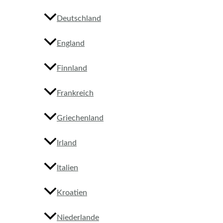
Deutschland
England
Finnland
Frankreich
Griechenland
Irland
Italien
Kroatien
Niederlande