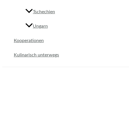
Tschechien
Ungarn
Kooperationen
Kulinarisch unterwegs