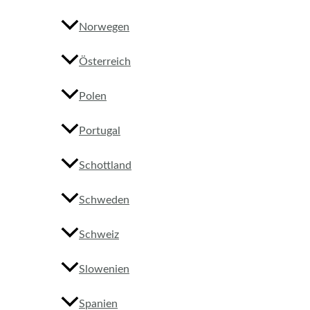
Norwegen
Österreich
Polen
Portugal
Schottland
Schweden
Schweiz
Slowenien
Spanien