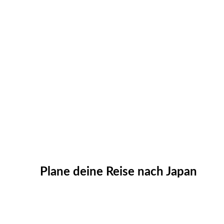
Plane deine Reise nach Japan